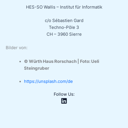
HES-SO Wallis – Institut für Informatik
c/o Sébastien Gard
Techno-Pôle 3
CH – 3960 Sierre
Bilder von:
© Würth Haus Rorschach | Foto: Ueli
Steingruber
https://unsplash.com/de
Follow Us: