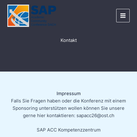
Zum
Inhalt
springen
Kontakt
Impressum
Falls Sie Fragen haben oder die Konferenz mit einem
Sponsoring unterstützen wollen können Sie unsere
gerne hier kontaktieren: sapacc26@ost.ch
SAP ACC Kompetenzzentrum