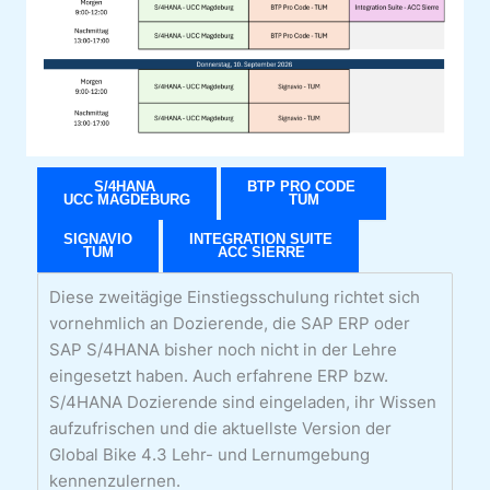
S/4HANA
BTP PRO CODE
UCC MAGDEBURG
TUM
SIGNAVIO
INTEGRATION SUITE
TUM
ACC SIERRE
Diese zweitägige Einstiegsschulung richtet sich
vornehmlich an Dozierende, die SAP ERP oder
SAP S/4HANA bisher noch nicht in der Lehre
eingesetzt haben. Auch erfahrene ERP bzw.
S/4HANA Dozierende sind eingeladen, ihr Wissen
aufzufrischen und die aktuellste Version der
Global Bike 4.3 Lehr- und Lernumgebung
kennenzulernen.